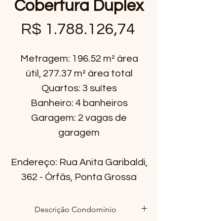
Cobertura Duplex
Preço
R$ 1.788.126,74
Metragem: 196.52 m² área
útil, 277.37 m² área total
Quartos: 3 suítes
Banheiro: 4 banheiros
Garagem: 2 vagas de
garagem
Endereço: Rua Anita Garibaldi,
362 - Órfãs, Ponta Grossa
Descrição Condomínio