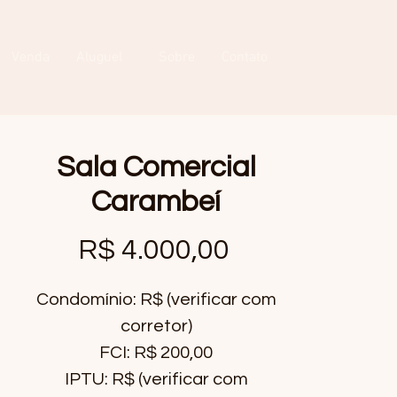
Venda
Aluguel
Sobre
Contato
Sala Comercial
Carambeí
Preço
R$ 4.000,00
Condomínio: R$ (verificar com
corretor)
FCI: R$ 200,00
IPTU: R$ (verificar com