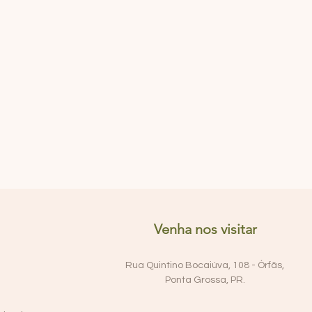
Venha nos visitar
Rua Quintino Bocaiúva, 108 - Órfãs,
Ponta Grossa, PR.