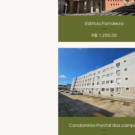
Edifício Fortaleza
Preço
R$ 1.250,00
Condomínio Pontal dos camp