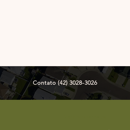
Contato (42) 3028-3026
Venha nos visitar