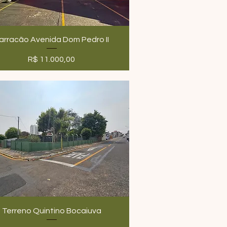
arracão Avenida Dom Pedro II
Preço
R$ 11.000,00
Terreno Quintino Bocaiuva