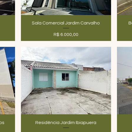
Sala Comercial Jardim Carvalho
B
Preço
R$ 6.000,00
os
Residência Jardim Ibiapuera