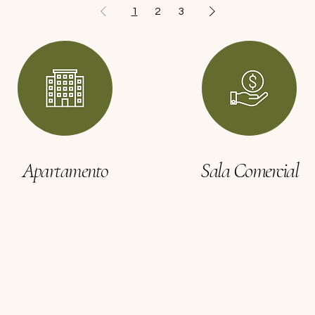
1
2
3
Sala Comercial
Apartamento