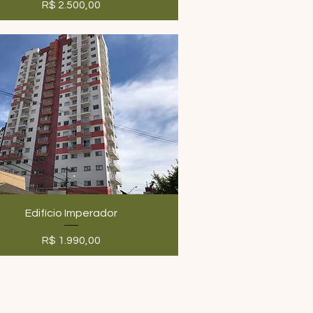
Preço
R$ 2.500,00
Edifício Imperador
Preço
R$ 1.990,00