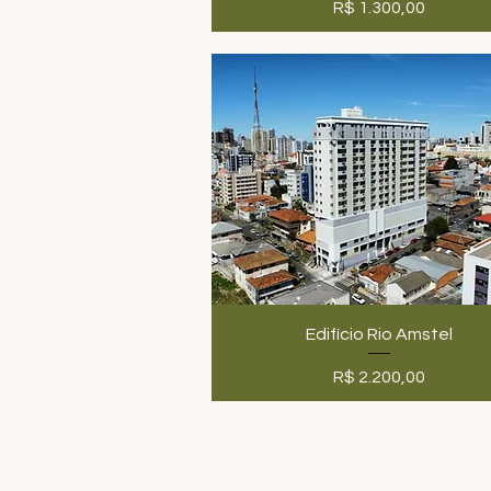
Preço
R$ 1.300,00
Edifício Rio Amstel
Preço
R$ 2.200,00