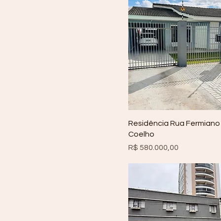
Residência Rua Fermiano
Coelho
Preço
R$ 580.000,00