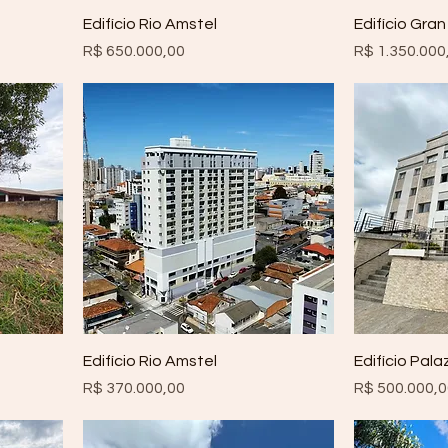
Edifício Rio Amstel
Edifício Gran
Preço
Preço
R$ 650.000,00
R$ 1.350.000
Edifício Rio Amstel
Edifício Pal
Preço
Preço
R$ 370.000,00
R$ 500.000,