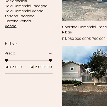
Residenciais
Sala Comercial Locação
Sala Comercial Venda
terreno Locação
Terreno Venda
Venda
Sobrado Comercial Franc
Ribas
Preço normal
Preço promocional
R$ 980.000,00
R$ 790.000
Filtrar
Preço
R$ 85.000
R$ 6.000.000