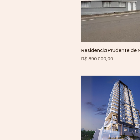
Residência Prudente de 
Preço
R$ 890.000,00