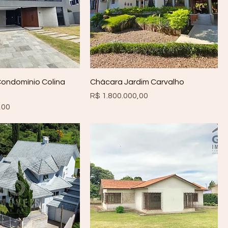
Condomínio Colina
Chácara Jardim Carvalho
Preço
R$ 1.800.000,00
,00