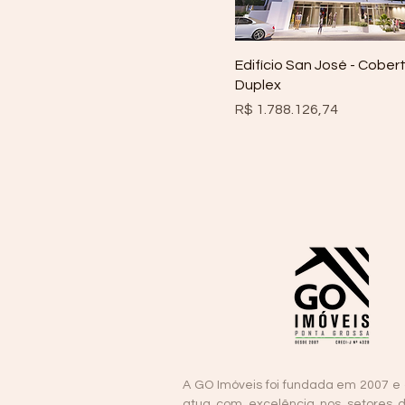
Edifício San José - Cober
Duplex
Preço
R$ 1.788.126,74
A GO Imóveis foi fundada em 2007 e
atua com excelência nos setores 