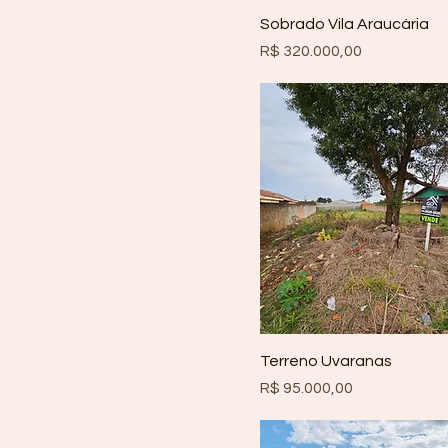
Sobrado Vila Araucária
Preço
R$ 320.000,00
Terreno Uvaranas
Preço
R$ 95.000,00