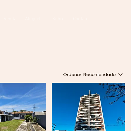
Venda
Aluguel
Sobre
Contato
Ordenar:
Recomendado